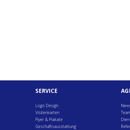
SERVICE
AG
Logo Design
New
Visitenkarten
Tea
Flyer & Plakate
Dien
Geschäftsausstattung
Refe