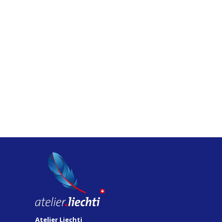
Atelier Liechti